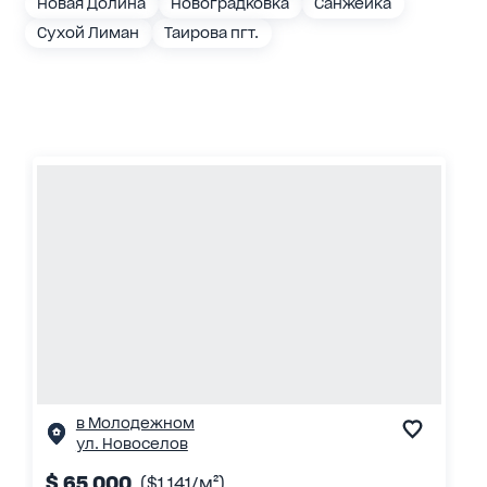
Новая Долина
Новоградковка
Санжейка
Сухой Лиман
Таирова пгт.
в Молодежном
ул. Новоселов
$ 65 000
($1 141/м²)