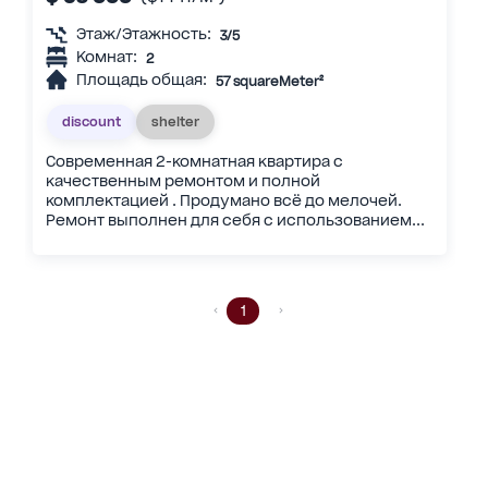
Этаж/Этажность:
3/5
Комнат:
2
Площадь общая:
57 squareMeter²
discount
shelter
Современная 2-комнатная квартира с
качественным ремонтом и полной
комплектацией . Продумано всё до мелочей.
Ремонт выполнен для себя с использованием...
1