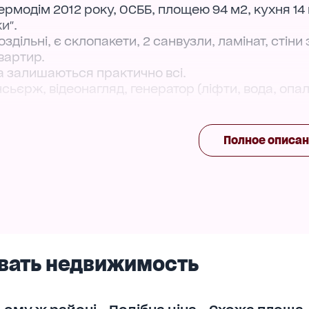
термодім 2012 року, ОСББ, площею 94 м2, кухня 14 
и".
дільні, є склопакети, 2 санвузли, ламінат, стіни з
вартир.
ка залишаються практично всі.
сьєрж, відеонагляд, генератор (ліфти, вода, опа
", відділення "Нова Пошта", Гімназія "Логос", дитя
анки, ресторани, кафе та багато іншого.
Полное описа
вать недвижимость