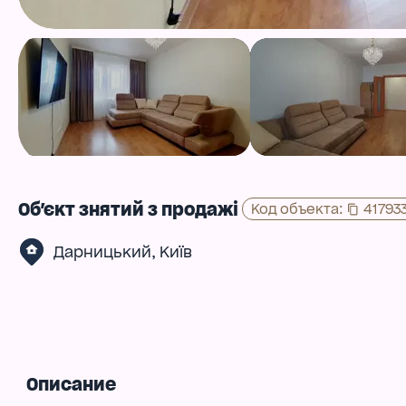
Об'єкт знятий з продажі
Код объекта
:
41793
,
Дарницький
Київ
Описание