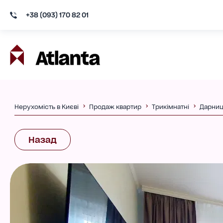
+38 (093) 170 82 01
Нерухомість в Києві
Продаж квартир
Трикімнатні
Дарниц
Назад