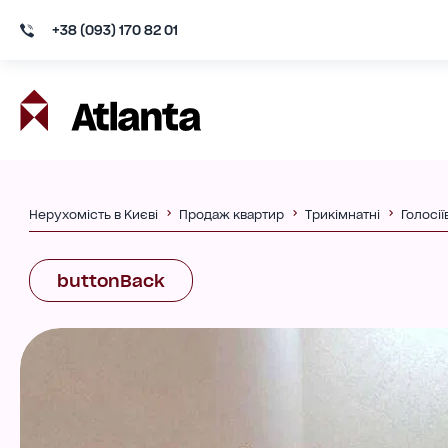
+38 (093) 170 82 01
Нерухомість в Києві
Продаж квартир
Трикімнатні
Голосі
buttonBack