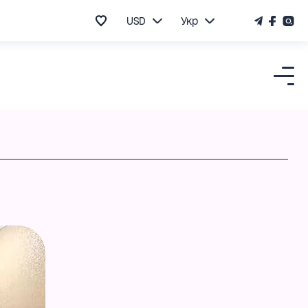
USD
Укр