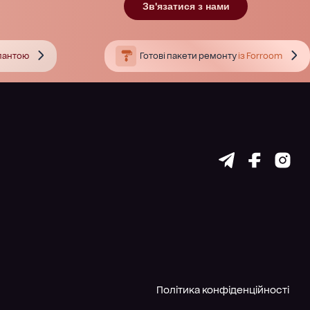
Зв'язатися з нами
тлантою
Готові пакети ремонту
із Forroom
Політика конфіденційності