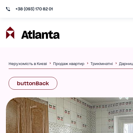
+38 (093) 170 82 01
Нерухомість в Києві
Продаж квартир
Трикімнатні
Дарниц
buttonBack