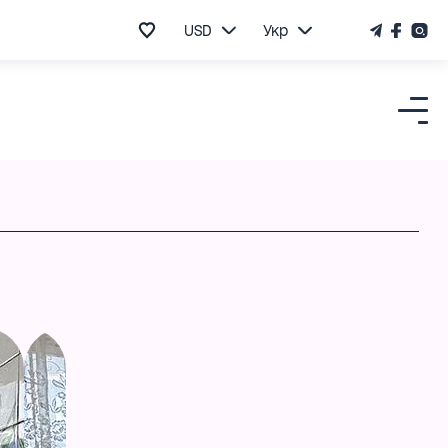
USD
Укр