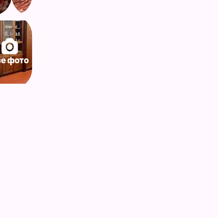
се фото