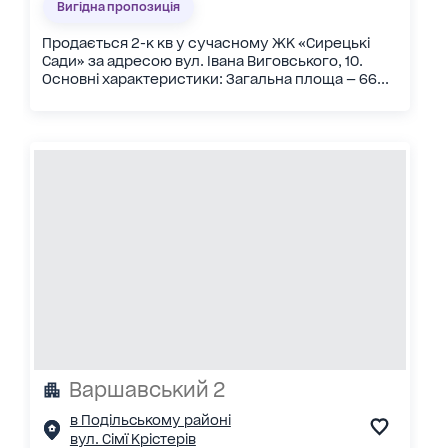
Вигідна пропозиція
Продається 2-к кв у сучасному ЖК «Сирецькі
Сади» за адресою вул. Івана Виговського, 10.
Основні характеристики: Загальна площа — 66...
Варшавський 2
в Подільському районі
вул. Сімї Крістерів