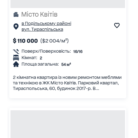
Місто Квітів
в Подільському районі
вул. Тираспільська
$ 110 000
($2 004/м²)
Поверх/Поверховість:
16/16
Кімнат:
2
Площа загальна:
54 м²
2 кімнатна квартира із новим ремонтом меблями
та технікою в ЖК Місто Квітів. Парковий квартал,
Тираспольська, 60, будинок 2017-р. В...