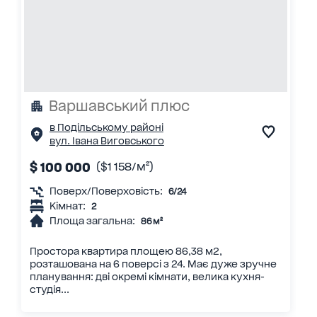
Варшавський плюс
в Подільському районі
вул. Івана Виговського
$ 100 000
($1 158/м²)
Поверх/Поверховість:
6/24
Кімнат:
2
Площа загальна:
86 м²
Простора квартира площею 86,38 м2,
розташована на 6 поверсі з 24. Має дуже зручне
планування: дві окремі кімнати, велика кухня-
студія...