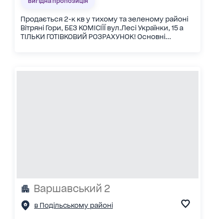
Вигідна пропозиція
Продається 2-к кв у тихому та зеленому районі
Вітряні Гори, БЕЗ КОМІСІЇЇ вул.Лесі Українки, 15 а
ТІЛЬКИ ГОТІВКОВИЙ РОЗРАХУНОК! Основні...
Варшавський 2
в Подільському районі