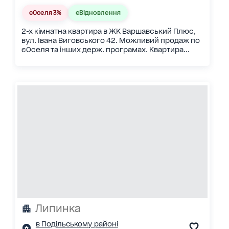
єОселя 3%
єВідновлення
2-х кімнатна квартира в ЖК Варшавський Плюс,
вул. Івана Виговського 42. Можливий продаж по
єОселя та інших держ. програмах. Квартира...
Липинка
в Подільському районі