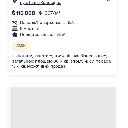
вул. Івана Калерідзе
$ 110 000
($1 667/м²)
Поверх/Поверховість:
5/6
Кімнат:
2
Площа загальна:
66 м²
ДМЖ
2 кімнатну квартиру в ЖК Ліпінка бізнес-класу
загальною площею 66 м.кв, в тому числі тераса
13 м кв. Можливий продаж...