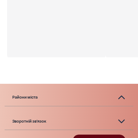
Райони міста
Зворотній зв'язок