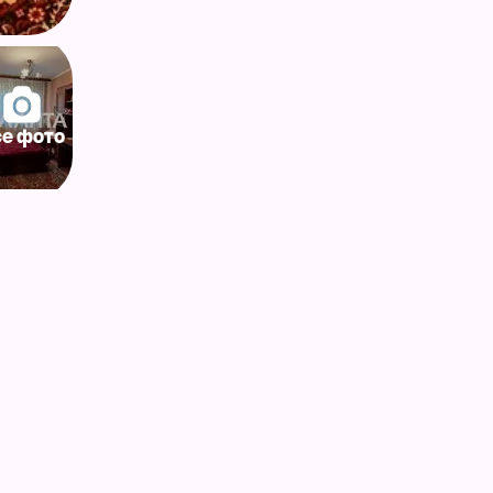
се фото