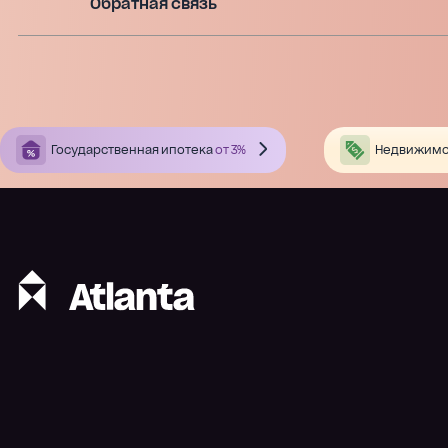
Обратная связь
Государственная ипотека
от 3%
Недвижимо