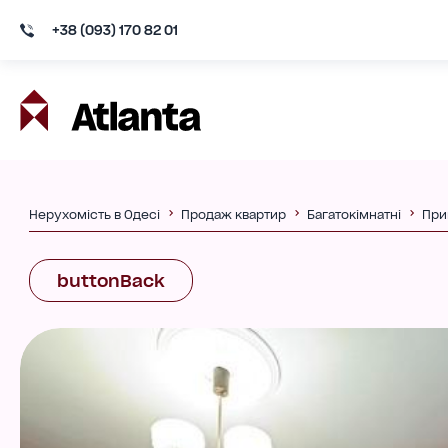
+38 (093) 170 82 01
Нерухомість в Одесі
Продаж квартир
Багатокімнатні
При
buttonBack