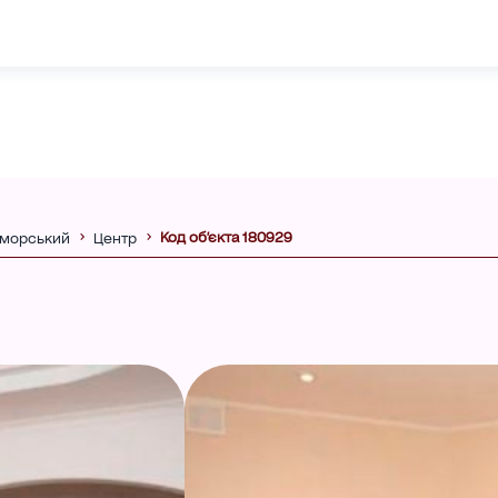
Код об'єкта 180929
морський
Центр