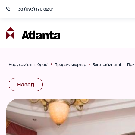
+38 (093) 170 82 01
Нерухомість в Одесі
Продаж квартир
Багатокімнатні
При
Назад