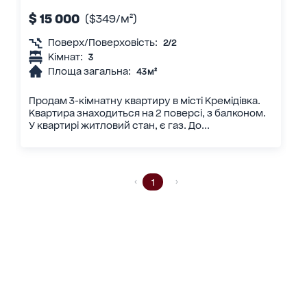
$ 15 000
($349/м²)
Поверх/Поверховість:
2/2
Кімнат:
3
Площа загальна:
43 м²
Продам 3-кімнатну квартиру в місті Кремідівка.
Квартира знаходиться на 2 поверсі, з балконом.
У квартирі житловий стан, є газ. До...
1