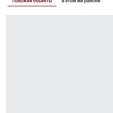
Похожие обьекты
В этом же районе