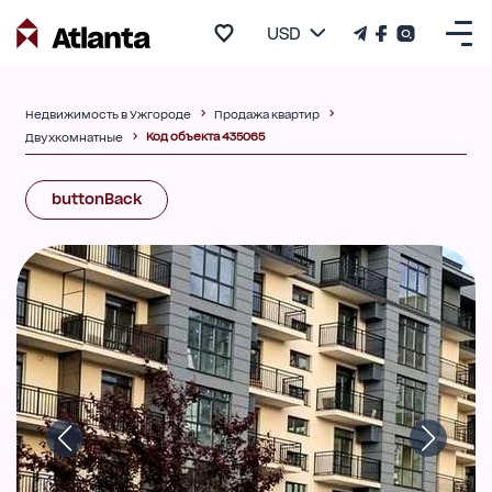
USD
Недвижимость в Ужгороде
Продажа квартир
Код объекта 435065
Двухкомнатные
buttonBack