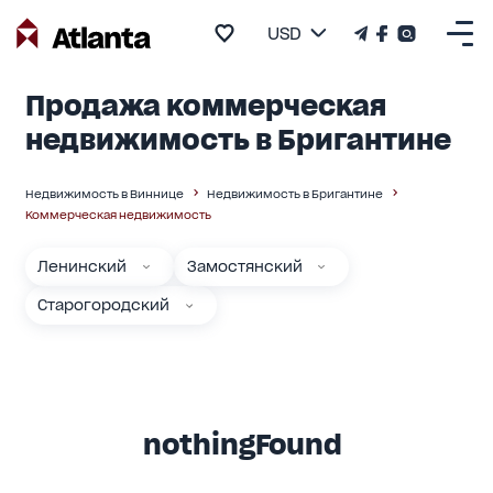
USD
Продажа коммерческая
недвижимость в Бригантине
Недвижимость в Виннице
Недвижимость в Бригантине
Коммерческая недвижимость
Ленинский
Замостянский
Старогородский
nothingFound