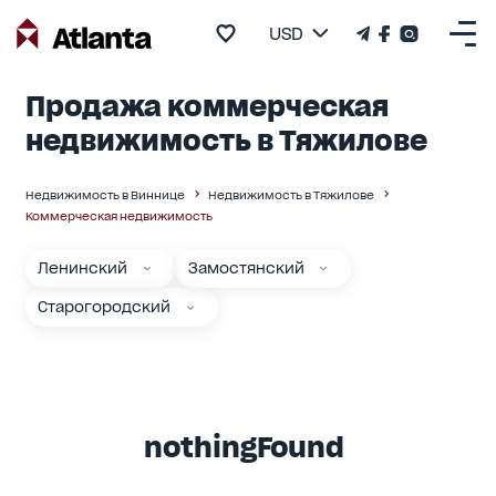
USD
Продажа коммерческая
недвижимость в Тяжилове
Недвижимость в Виннице
Недвижимость в Тяжилове
Коммерческая недвижимость
Ленинский
Замостянский
Старогородский
nothingFound