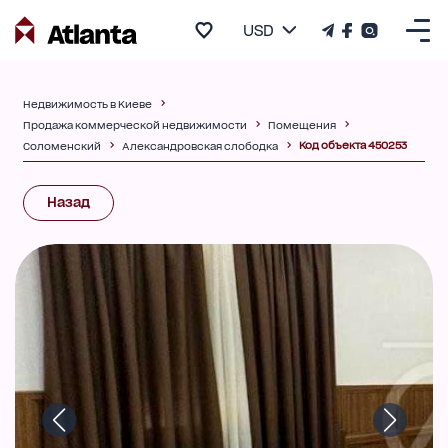
USD
Недвижимость в Киеве
Продажа коммерческой недвижимости
Помещения
Код объекта 450253
Соломенский
Александровская слободка
Назад