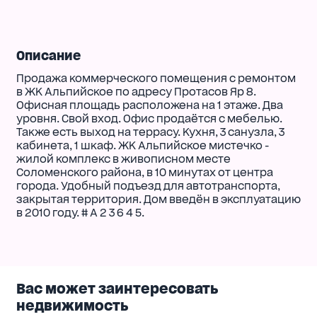
Описание
Продажа коммерческого помещения с ремонтом
в ЖК Альпийское по адресу Протасов Яр 8.
Офисная площадь расположена на 1 этаже. Два
уровня. Свой вход. Офис продаётся с мебелью.
Также есть выход на террасу. Кухня, 3 санузла, 3
кабинета, 1 шкаф. ЖК Альпийское мистечко -
жилой комплекс в живописном месте
Соломенского района, в 10 минутах от центра
города. Удобный подъезд для автотранспорта,
закрытая территория. Дом введён в эксплуатацию
в 2010 году. # A 2 3 6 4 5.
Вас может заинтересовать
недвижимость