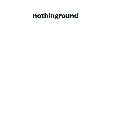
nothingFound