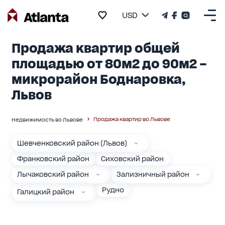
USD
Продажа квартир общей
площадью от 80м2 до 90м2 –
микрорайон Боднаровка,
Львов
Продажа квартир во Львове
Недвижимость во Львове
Шевченковский район (Львов)
Франковский район
Сиховский район
Лычаковский район
Зализничный район
Рудно
Галицкий район