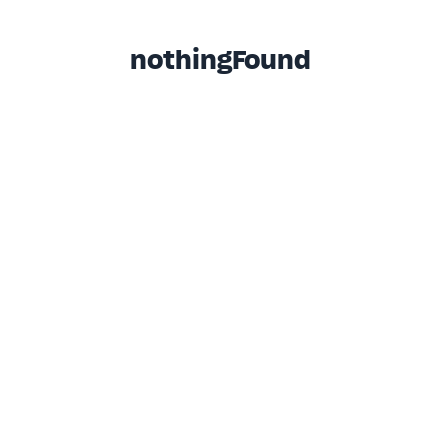
nothingFound