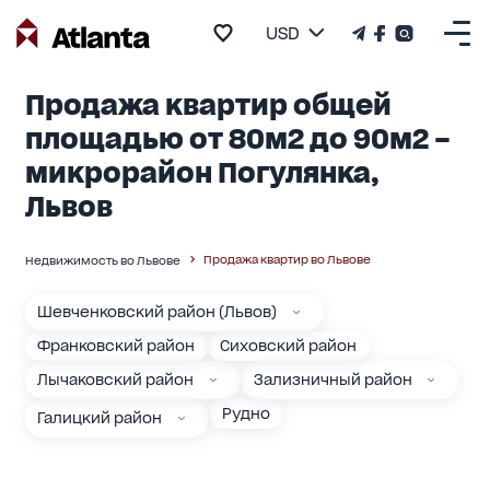
USD
Продажа квартир общей
площадью от 80м2 до 90м2 –
микрорайон Погулянка,
Львов
Продажа квартир во Львове
Недвижимость во Львове
Шевченковский район (Львов)
Франковский район
Сиховский район
Лычаковский район
Зализничный район
Рудно
Галицкий район