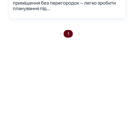
приміщення без перегородок — легко зробити
планування під...
1