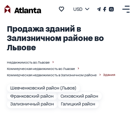
USD
Продажа зданий в
Зализничном районе во
Львове
Недвижимость во Львове
Коммерческая недвижимость во Львове
Здания
Коммерческая недвижимость в Зализничном районе
Шевченковский район (Львов)
Франковский район
Сиховский район
Зализничный район
Галицкий район