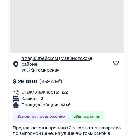
в Хаджибейском (Малиновском)
районе
ул. Житомирская
$ 26 000
($587/м²)
Этаж/Этажность:
2/2
Комнат:
2
Площадь общая:
44 м²
Выгодное предложение
єВідновлення
Предлагается к продаже 2-х комнатная квартира
по выгодной цене, на улице Житомирской в