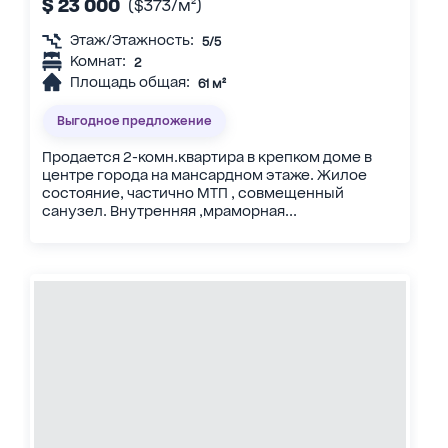
$ 23 000
($373/м²)
Этаж/Этажность:
5/5
Комнат:
2
Площадь общая:
61 м²
Выгодное предложение
Продается 2-комн.квартира в крепком доме в
центре города на мансардном этаже. Жилое
состояние, частично МТП , совмещенный
санузел. Внутренняя ,мраморная...