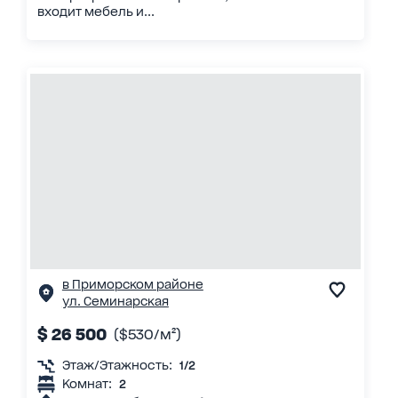
входит мебель и...
в Приморском районе
ул. Семинарская
$ 26 500
($530/м²)
Этаж/Этажность:
1/2
Комнат:
2