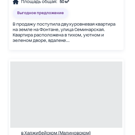
Площадь общая:
50 м²
Выгодное предложение
В продажу поступила двухуровневая квартира
на земле на Фонтане, улица Семинарская.
Квартира расположена в тихом, уютном и
зеленом дворе, вдалеке...
в Хаджибейском (Малиновском)