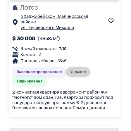
Лотос
в Хаджибейском (Малиновском)
районе
ул. Грушевского Михаила
$ 30 000
($858/м²)
Этаж/Этажность:
7/10
Комнат:
2
Площадь общая:
35 м²
Выгодное предложение
Укрытие
єВідновлення
2-комнатная квартира евроремонт район ЖК
"Уютного" дом сдан. Газ. Квартира подходит под
государственную программу Є-Відновлення.
Газовая крышная котельная. Ремонт делали...