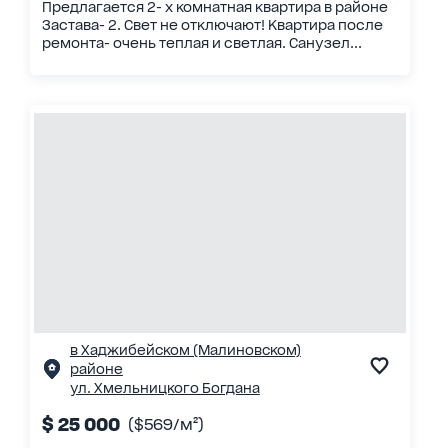
Предлагается 2- х комнатная квартира в районе
Застава- 2. Свет не отключают! Квартира после
ремонта- очень теплая и светлая. Санузел...
в Хаджибейском (Малиновском)
районе
ул. Хмельницкого Богдана
$ 25 000
($569/м²)