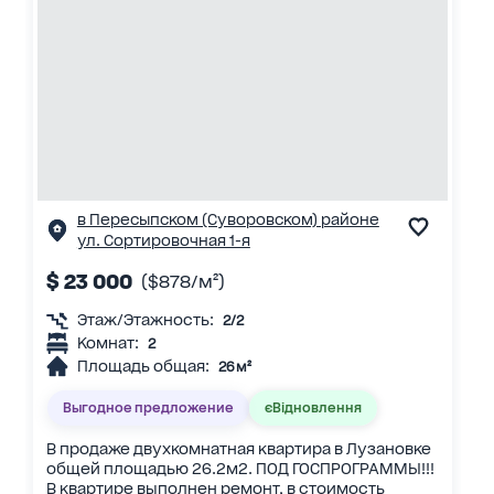
в Пересыпском (Суворовском) районе
ул. Сортировочная 1-я
$ 23 000
($878/м²)
Этаж/Этажность:
2/2
Комнат:
2
Площадь общая:
26 м²
Выгодное предложение
єВідновлення
В продаже двухкомнатная квартира в Лузановке
общей площадью 26.2м2. ПОД ГОСПРОГРАММЫ!!!
В квартире выполнен ремонт, в стоимость