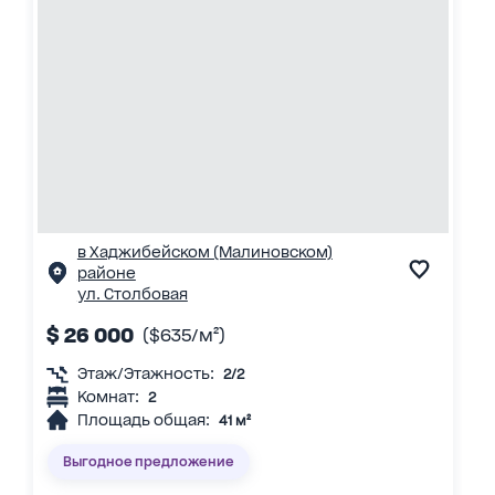
в Хаджибейском (Малиновском)
районе
ул. Столбовая
$ 26 000
($635/м²)
Этаж/Этажность:
2/2
Комнат:
2
Площадь общая:
41 м²
Выгодное предложение