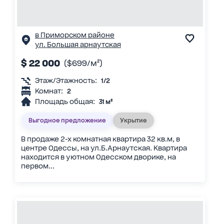
в Приморском районе
ул. Большая арнаутская
$ 22 000
($699/м²)
Этаж/Этажность:
1/2
Комнат:
2
Площадь общая:
31 м²
Выгодное предложение
Укрытие
В продаже 2-х комнатная квартира 32 кв.м, в
центре Одессы, на ул.Б.Арнаутская. Квартира
находится в уютном Одесском дворике, на
первом...