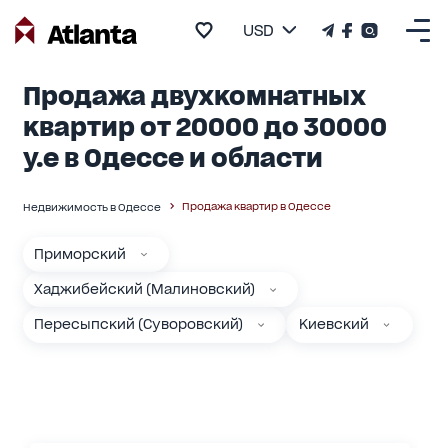
USD
Продажа двухкомнатных
квартир от 20000 до 30000
у.е в Одессе и области
Продажа квартир в Одессе
Недвижимость в Одессе
Приморский
Хаджибейский (Малиновский)
Пересыпский (Суворовский)
Киевский