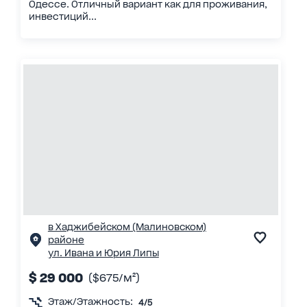
Одессе. Отличный вариант как для проживания,
инвестиций...
в Хаджибейском (Малиновском)
районе
ул. Ивана и Юрия Липы
$ 29 000
($675/м²)
Этаж/Этажность:
4/5