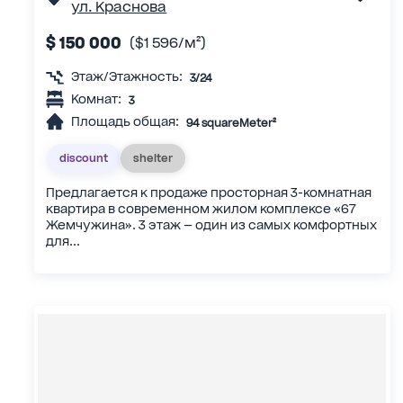
ул. Краснова
$ 150 000
($1 596/м²)
Этаж/Этажность:
3/24
Комнат:
3
Площадь общая:
94 squareMeter²
discount
shelter
Предлагается к продаже просторная 3-комнатная
квартира в современном жилом комплексе «67
Жемчужина». 3 этаж — один из самых комфортных
для...