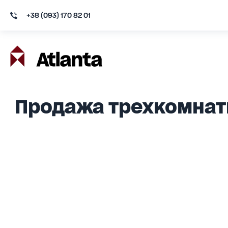
+38 (093) 170 82 01
Продажа трехкомнатн