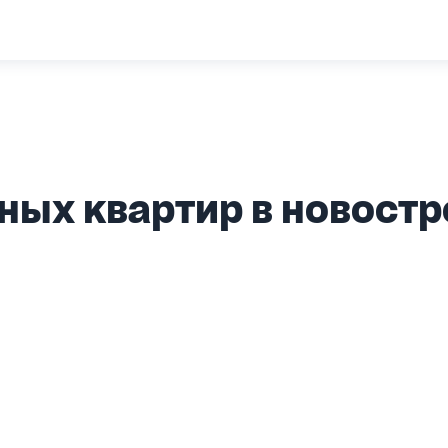
ых квартир в новостр