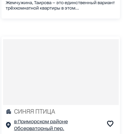
Жемчужина, Таирова — это единственный вариант
трёхкомнатной квартиры в этом...
СИНЯЯ ПТИЦА
в Приморском районе
Обсерваторный пер.