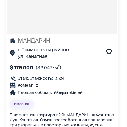
МАНДАРИН
в Приморском районе
ул. Канатная
$ 175 000
($2 043/м²)
Этаж/Этажность:
21/24
Комнат:
3
Площадь общая:
85 squareMeter²
discount
3-комнатная квартира в ЖК МАНДАРИН на Фонтане
/ ул. Канатная. Самая востребованная планировка:
три раздельные просторные комнаты, кухня-