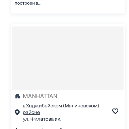
построен в...
MANHATTAN
в Хаджибейском (Малиновском)
районе
ул. Филатова ак.