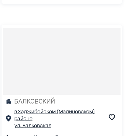
БАЛКОВСКИЙ
в Хаджибейском (Малиновском)
районе
ул. Балковская