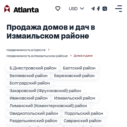
USD
Продажа домов и дач в
Измаильском районе
Недвижимость в Одессе
Дома и дачи
Недвижимость в Измаильском районе
Б.Днестровский район
Балтский район
Беляевский район
Березовский район
Болградский район
Захаровский (Фрунзовский) район
Ивановский район
Измаильский район
Лиманский (Коминтерновский) район
Овидиопольский район
Подольский район
Раздельнянский район
Савранский район