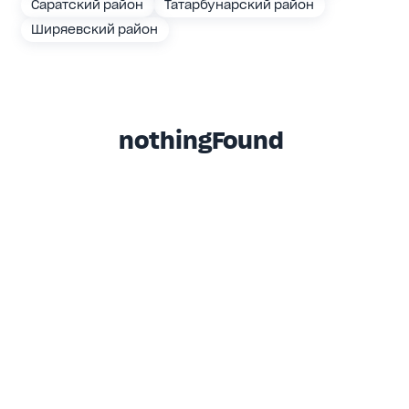
Саратский район
Татарбунарский район
Ширяевский район
nothingFound