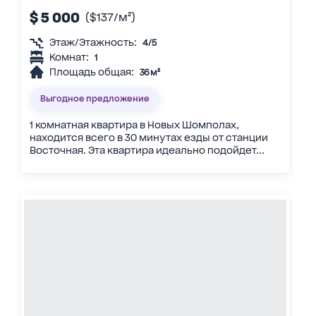
$ 5 000
($137/м²)
Этаж/Этажность:
4/5
Комнат:
1
Площадь общая:
36 м²
Выгодное предложение
1 комнатная квартира в Новых Шомполах,
находится всего в 30 минутах езды от станции
Восточная. Эта квартира идеально подойдет...