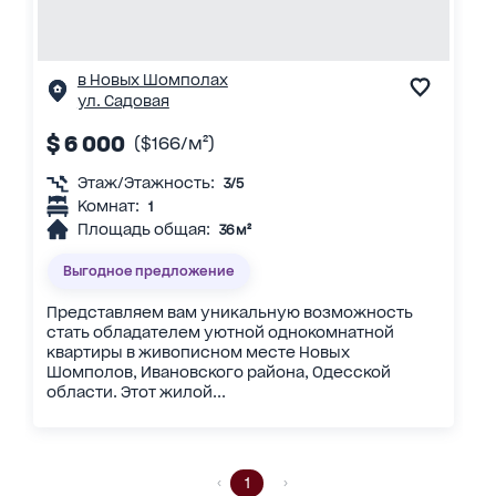
в Новых Шомполах
ул. Садовая
$ 6 000
($166/м²)
Этаж/Этажность:
3/5
Комнат:
1
Площадь общая:
36 м²
Выгодное предложение
Представляем вам уникальную возможность
стать обладателем уютной однокомнатной
квартиры в живописном месте Новых
Шомполов, Ивановского района, Одесской
области. Этот жилой...
1