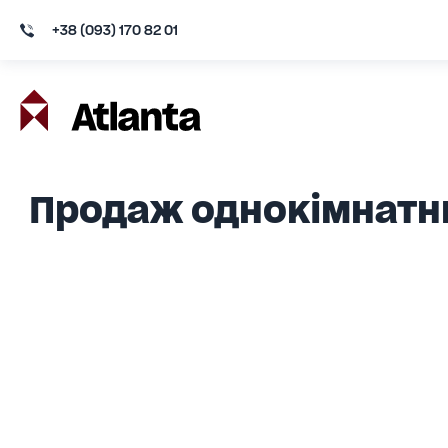
+38 (093) 170 82 01
Продаж однокімнатн