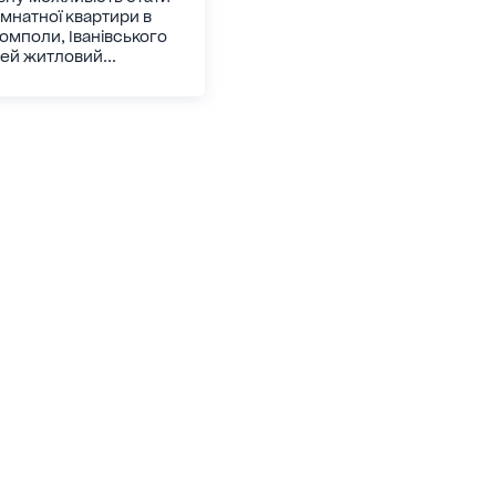
мнатної квартири в
омполи, Іванівського
Цей житловий...