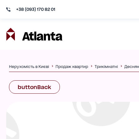
+38 (093) 170 82 01
Нерухомість в Києві
Продаж квартир
Трикімнатні
Деснян
buttonBack