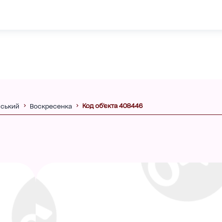
Код об'єкта 408446
ський
Воскресенка