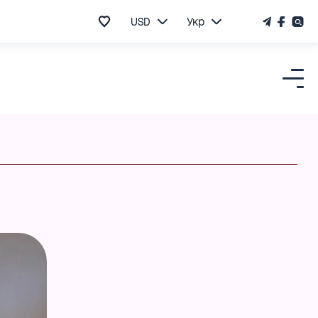
USD
Укр