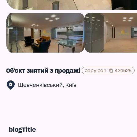
Об'єкт знятий з продажі
copyIcon
:
424525
,
Шевченківський
Київ
blogTitle