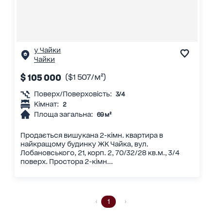
у Чайки
Чайки
$ 105 000
($1 507/м²)
Поверх/Поверховість:
3/4
Кімнат:
2
Площа загальна:
69 м²
Продається вишукана 2-кімн. квартира в
найкращому будинку ЖК Чайка, вул.
Лобановського, 21, корп. 2, 70/32/28 кв.м., 3/4
поверх. Простора 2-кімн...
1