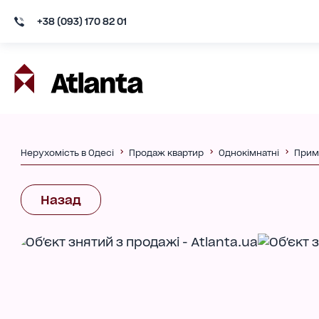
+38 (093) 170 82 01
Нерухомість в Одесі
Продаж квартир
Однокімнатні
Прим
Назад