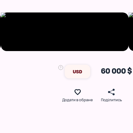
60 000 $
USD
Додати в обране
Поділитись