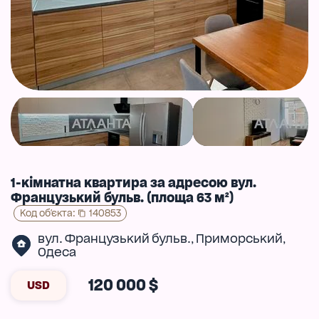
1-кімнатна квартира за адресою вул.
Французький бульв. (площа 63 м²)
Код об'єкта
:
140853
вул. Французький бульв.
Приморський
,
,
Одеса
120 000 $
USD