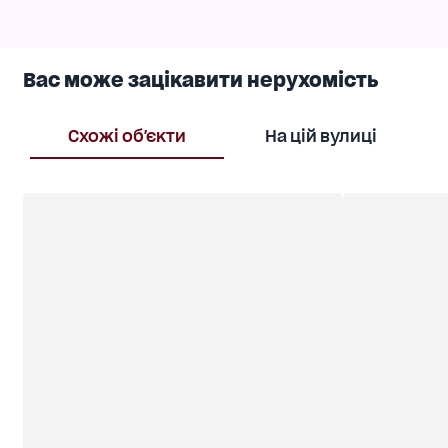
Вас може зацікавити нерухомість
Схожі об'єкти
На цій вулиці