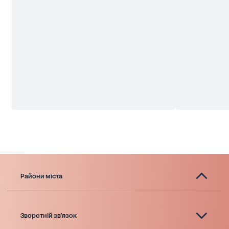
Райони міста
Зворотній зв'язок