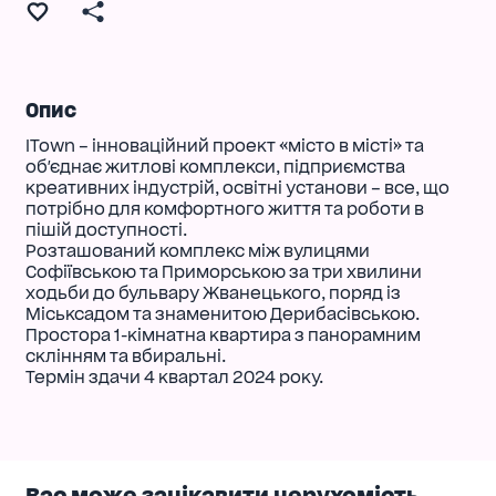
Опис
ITown – інноваційний проект «місто в місті» та
об'єднає житлові комплекси, підприємства
креативних індустрій, освітні установи – все, що
потрібно для комфортного життя та роботи в
пішій доступності.
Розташований комплекс між вулицями
Софіївською та Приморською за три хвилини
ходьби до бульвару Жванецького, поряд із
Міськсадом та знаменитою Дерибасівською.
Простора 1-кімнатна квартира з панорамним
склінням та вбиральні.
Термін здачи 4 квартал 2024 року.
Вас може зацікавити нерухомість