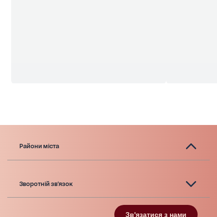
Райони міста
Зворотній зв'язок
Зв'язатися з нами