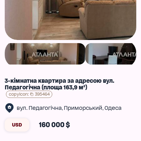
3-кімнатна квартира за адресою вул.
Педагогічна (площа 163,9 м²)
copyIcon
:
395464
вул. Педагогічна
Приморський
Одеса
,
,
160 000 $
USD