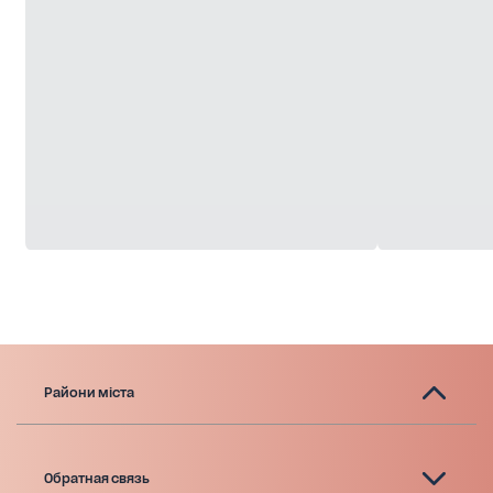
Райони міста
Обратная связь