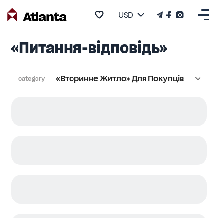
USD
«Питання-відповідь»
«Вторинне Житло» Для Покупців
category