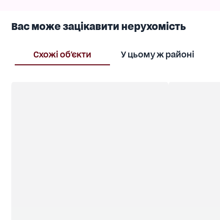
Вас може зацікавити нерухомість
Схожі об'єкти
У цьому ж районі