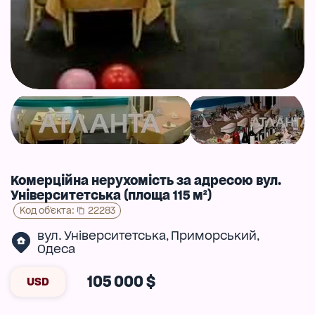
Комерційна нерухомість за адресою вул.
Університетська (площа 115 м²)
Код об'єкта
:
22283
вул. Університетська
Приморський
,
,
Одеса
105 000 $
USD