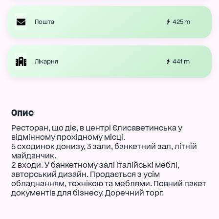
425 m
Пошта
441 m
Лікарня
Опис
Ресторан, що діє, в центрі Єлисаветинська у
відмінному прохідному місці.
5 сходинок донизу, 3 зали, банкетний зал, літній
майданчик.
2 входи. У банкетному залі італійські меблі,
авторський дизайн. Продається з усім
обладнанням, технікою та меблями. Повний пакет
документів для бізнесу. Доречний торг.