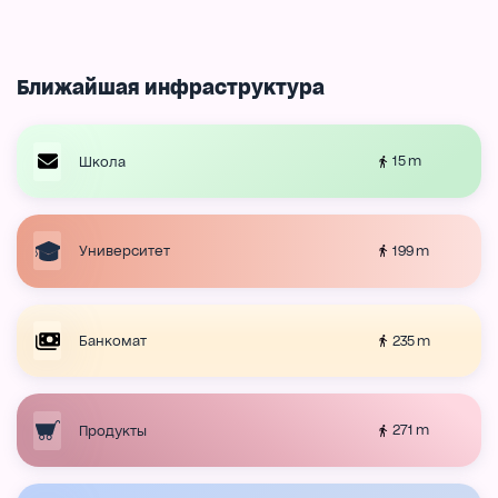
Ближайшая инфраструктура
15 m
Школа
199 m
Университет
235 m
Банкомат
271 m
Продукты