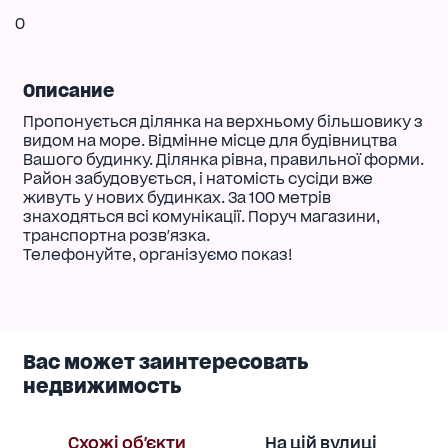
0
Описание
Пропонується ділянка на верхньому більшовику з
видом на море. Відмінне місце для будівництва
Вашого будинку. Ділянка рівна, правильної форми.
Район забудовується, і натомість сусіди вже
живуть у нових будинках. За 100 метрів
знаходяться всі комунікації. Поруч магазини,
транспортна розв'язка.
Телефонуйте, організуємо показ!
Вас может заинтересовать
недвижимость
Схожі об'єкти
На цій вулиці