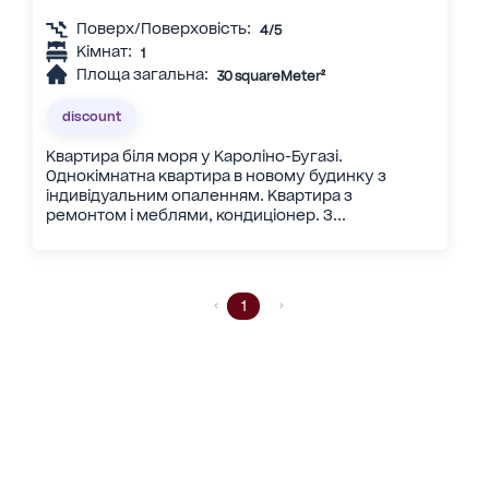
Поверх/Поверховість:
4/5
Кімнат:
1
Площа загальна:
30 squareMeter²
discount
Квартира біля моря у Кароліно-Бугазі.
Однокімнатна квартира в новому будинку з
індивідуальним опаленням. Квартира з
ремонтом і меблями, кондиціонер. З...
1