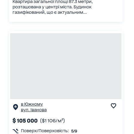
Квартира загальної площі 87.3 метри,
розташована у центрі міста. Будинок
газифікований, що є актуальним...
в Южному
вул. Іванова
$ 105 000
($1 106/м²)
Поверх/Поверховість:
5/9