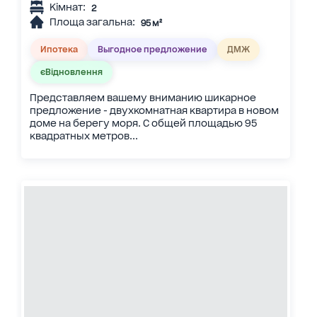
Кімнат:
2
Площа загальна:
95 м²
Ипотека
Выгодное предложение
ДМЖ
єВідновлення
Представляем вашему вниманию шикарное
предложение - двухкомнатная квартира в новом
доме на берегу моря. С общей площадью 95
квадратных метров...