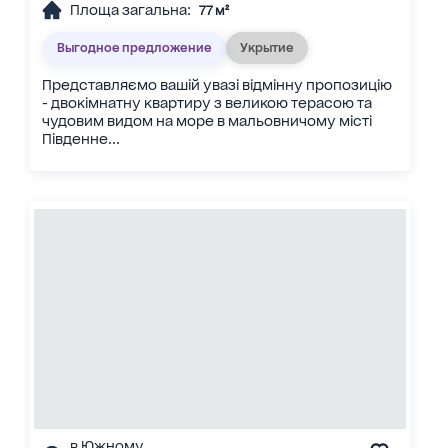
Площа загальна:
77 м²
Выгодное предложение
Укрытие
Представляємо вашій увазі відмінну пропозицію
- двокімнатну квартиру з великою терасою та
чудовим видом на море в мальовничому місті
Південне...
в Южному