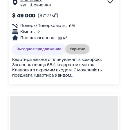
вул. Шевченка
$ 49 000
($717/м²)
Поверх/Поверховість:
8/8
Кімнат:
2
Площа загальна:
68 м²
Выгодное предложение
Укрытие
Квартира вільного планування, з коморою.
Загальна площа 68.4 квадратних метра.
Кладовка з окремим входом. Є можливість
поєднати. Квартира з видом...