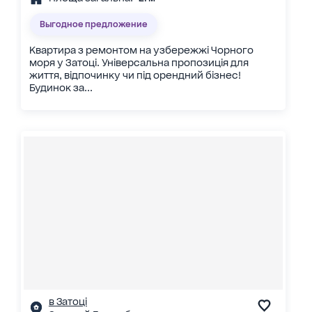
Выгодное предложение
Квартира з ремонтом на узбережжі Чорного
моря у Затоці. Універсальна пропозиція для
життя, відпочинку чи під орендний бізнес!
Будинок за...
в Затоці