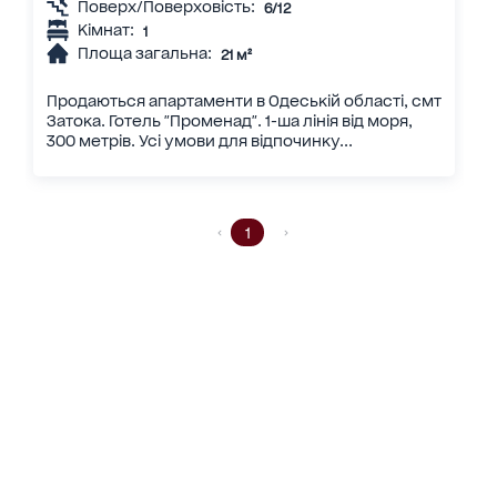
Поверх/Поверховість:
6/12
Кімнат:
1
Площа загальна:
21 м²
Продаються апартаменти в Одеській області, смт
Затока. Готель "Променад". 1-ша лінія від моря,
300 метрів. Усі умови для відпочинку...
1