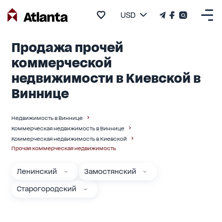
USD
Продажа прочей
коммерческой
недвижимости в Киевской в
Виннице
Недвижимость в Виннице
Коммерческая недвижимость в Виннице
Коммерческая недвижимость в Киевской
Прочая коммерческая недвижимость
Ленинский
Замостянский
Старогородский