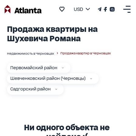
USD
Продажа квартиры на
Шухевича Романа
Продажа квартир в Черновцах
Недвижимость в Черновцах
Первомайский район
Шевченковский район (Черновцы)
Садгорский район
Ни одного объекта не