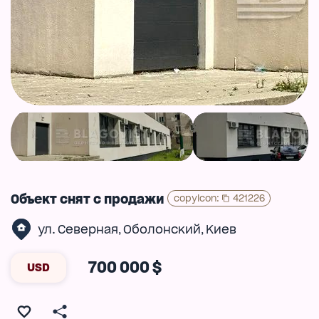
Объект снят с продажи
copyIcon
:
421226
ул. Северная
Оболонский
Киев
,
,
700 000 $
USD