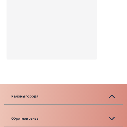
Районы города
Обратная связь