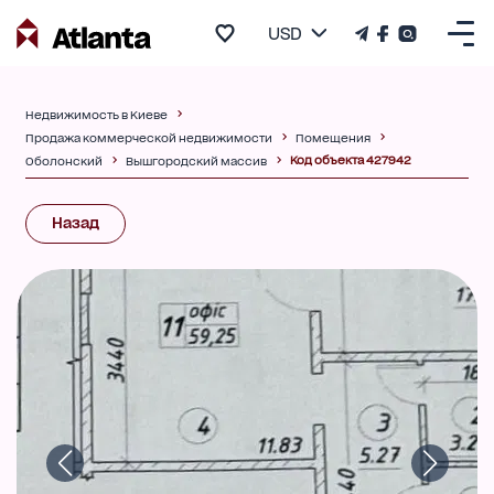
USD
Недвижимость в Киеве
Продажа коммерческой недвижимости
Помещения
Код объекта 427942
Оболонский
Вышгородский массив
Назад