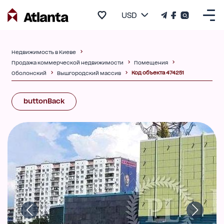
USD
Недвижимость в Киеве
Продажа коммерческой недвижимости
Помещения
Код объекта 474251
Оболонский
Вышгородский массив
buttonBack