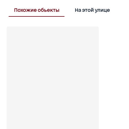
Похожие обьекты
На этой улице
В