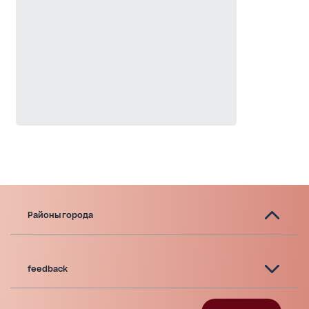
Районы города
feedback