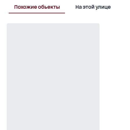
Похожие обьекты
На этой улице
В