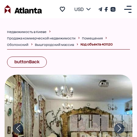
USD
Недвижимость в Киеве
Продажа коммерческой недвижимости
Помещения
Код объекта 401120
Оболонский
Вышгородский массив
buttonBack