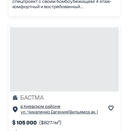
спецпроект с своим бомбоубежищем! 4 этаж-
комфортный и востребованный...
БАСТМА
в Киевском районе
ул. Чикаленко Евгения(Вильямса ак.)
$ 105 000
($827/м²)