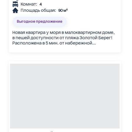
Комнат:
4
Площадь общая:
90 м²
Выгодное предложение
Новая квартира у моря в малоквартирном доме,
в пешей доступности от пляжа Золотой Берег!
Расположена в 5 мин. от набережной...