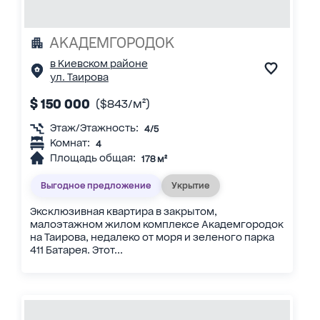
АКАДЕМГОРОДОК
в Киевском районе
ул. Таирова
$ 150 000
($843/м²)
Этаж/Этажность:
4/5
Комнат:
4
Площадь общая:
178 м²
Выгодное предложение
Укрытие
Эксклюзивная квартира в закрытом,
малоэтажном жилом комплексе Академгородок
на Таирова, недалеко от моря и зеленого парка
411 Батарея. Этот...