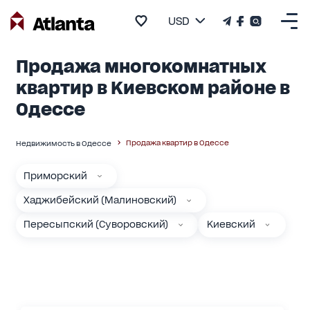
USD
Продажа многокомнатных
квартир в Киевском районе в
Одессе
Продажа квартир в Одессе
Недвижимость в Одессе
Приморский
Хаджибейский (Малиновский)
Пересыпский (Суворовский)
Киевский