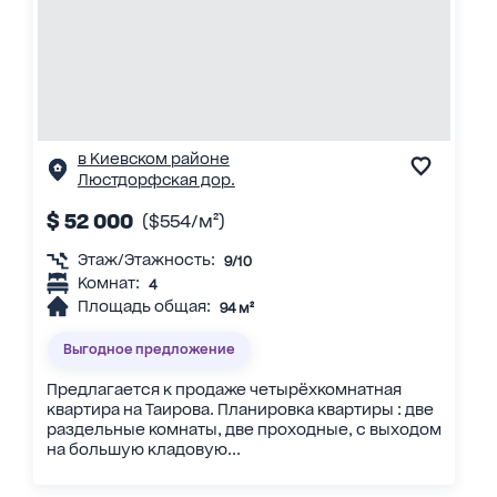
в Киевском районе
Люстдорфская дор.
$ 52 000
($554/м²)
Этаж/Этажность:
9/10
Комнат:
4
Площадь общая:
94 м²
Выгодное предложение
Предлагается к продаже четырёхкомнатная
квартира на Таирова. Планировка квартиры : две
раздельные комнаты, две проходные, с выходом
на большую кладовую...