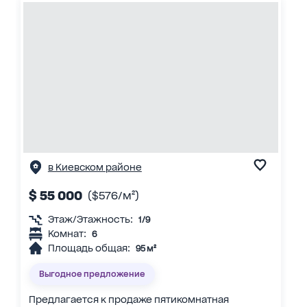
в Киевском районе
$ 55 000
($576/м²)
Этаж/Этажность:
1/9
Комнат:
6
Площадь общая:
95 м²
Выгодное предложение
Предлагается к продаже пятикомнатная