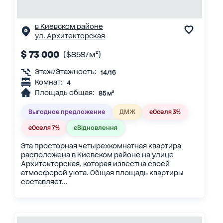
в Киевском районе
ул. Архитекторская
$ 73 000
($859/м²)
Этаж/Этажность:
14/16
Комнат:
4
Площадь общая:
85 м²
Выгодное предложение
ДМЖ
єОселя 3%
єОселя 7%
єВідновлення
Эта просторная четырехкомнатная квартира
расположена в Киевском районе на улице
Архитекторская, которая известна своей
атмосферой уюта. Общая площадь квартиры
составляет...