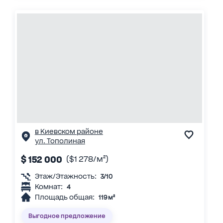
в Киевском районе
ул. Тополиная
$ 152 000
($1 278/м²)
Этаж/Этажность:
3/10
Комнат:
4
Площадь общая:
119 м²
Выгодное предложение