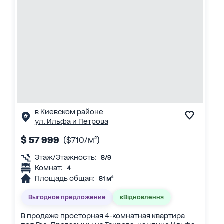
в Киевском районе
ул. Ильфа и Петрова
$ 57 999
($710/м²)
Этаж/Этажность:
8/9
Комнат:
4
Площадь общая:
81 м²
Выгодное предложение
єВідновлення
В продаже просторная 4-комнатная квартира