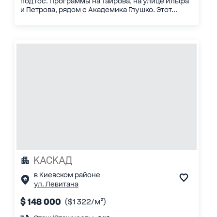
под Гос. Программы на Таирова, на улице Ильфа
и Петрова, рядом с Академика Глушко. Этот...
КАСКАД
в Киевском районе
ул. Левитана
$ 148 000
($1 322/м²)