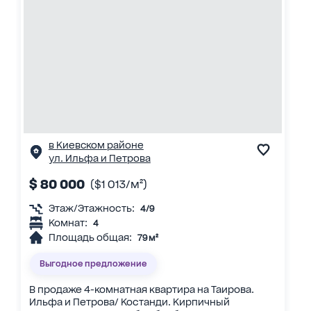
в Киевском районе
ул. Ильфа и Петрова
$ 80 000
($1 013/м²)
Этаж/Этажность:
4/9
Комнат:
4
Площадь общая:
79 м²
Выгодное предложение
В продаже 4-комнатная квартира на Таирова.
Ильфа и Петрова/ Костанди. Кирпичный