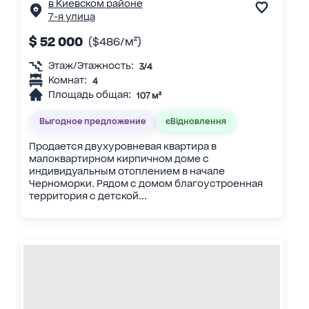
в Киевском районе
7-я улица
$ 52 000
($486/м²)
Этаж/Этажность:
3/4
Комнат:
4
Площадь общая:
107 м²
Выгодное предложение
єВідновлення
Продается двухуровневая квартира в
малоквартирном кирпичном доме с
индивидуальным отоплением в начале
Черноморки. Рядом с домом благоустроенная
территория с детской...