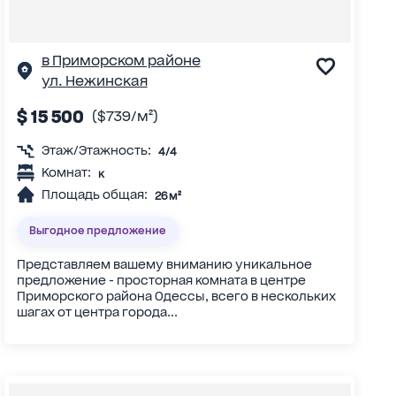
в Приморском районе
ул. Нежинская
$ 15 500
($739/м²)
Этаж/Этажность:
4/4
Комнат:
к
Площадь общая:
26 м²
Выгодное предложение
Представляем вашему вниманию уникальное
предложение - просторная комната в центре
Приморского района Одессы, всего в нескольких
шагах от центра города...