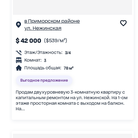
в Приморском районе
ул. Нежинская
$ 42 000
($539/м²)
Этаж/Этажность:
3/4
Комнат:
3
Площадь общая:
78 м²
Выгодное предложение
Продам двухуровневую 3-комнатную квартиру с
капитальным ремонтом на ул. Нежинской. На 1-ом
этаже просторная комната с выходом на балкон.
На...