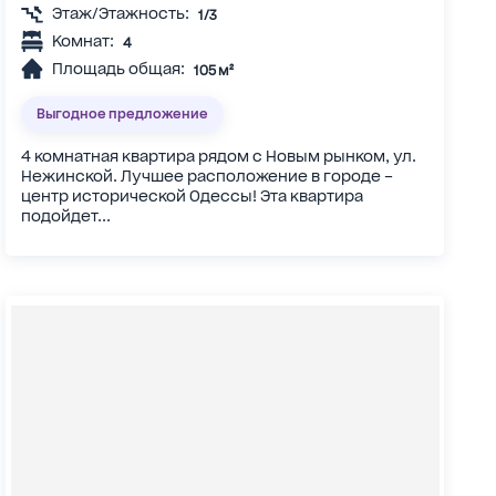
Этаж/Этажность:
1/3
Комнат:
4
Площадь общая:
105 м²
Выгодное предложение
4 комнатная квартира рядом с Новым рынком, ул.
Нежинской. Лучшее расположение в городе –
центр исторической Одессы! Эта квартира
подойдет...