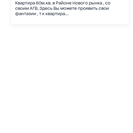
Квартира 60м.кв. в Районе Нового рынка , со
своим АГВ, Здесь Вы можете проявить свои
фантазии , т к квартира...