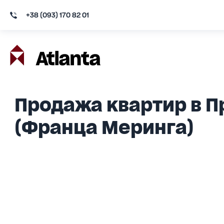
+38 (093) 170 82 01
Продажа квартир в 
(Франца Меринга)