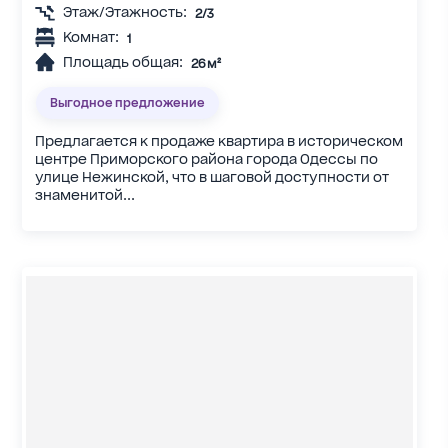
Этаж/Этажность:
2/3
Комнат:
1
Площадь общая:
26 м²
Выгодное предложение
Предлагается к продаже квартира в историческом
центре Приморского района города Одессы по
улице Нежинской, что в шаговой доступности от
знаменитой...