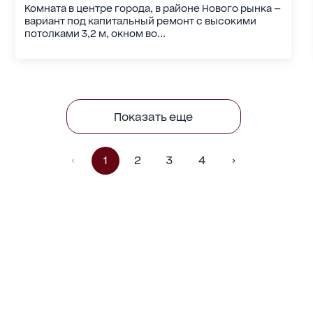
Комната в центре города, в районе Нового рынка —
вариант под капитальный ремонт с высокими
потолками 3,2 м, окном во...
Показать еще
1
2
3
4