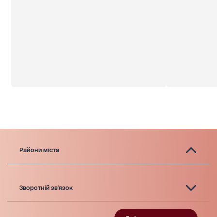
Райони міста
Зворотній зв'язок