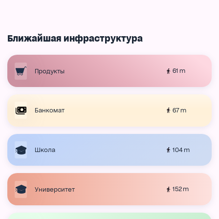
Ближайшая инфраструктура
61 m
Продукты
67 m
Банкомат
104 m
Школа
152 m
Университет