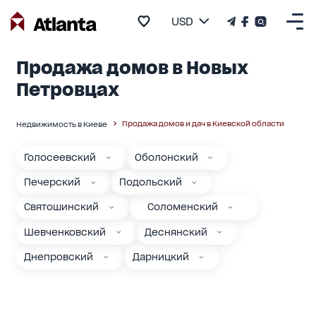
USD
Продажа домов в Новых
Петровцах
Продажа домов и дач в Киевской области
Недвижимость в Киеве
Голосеевский
Оболонский
Печерский
Подольский
Святошинский
Соломенский
Шевченковский
Деснянский
Днепровский
Дарницкий