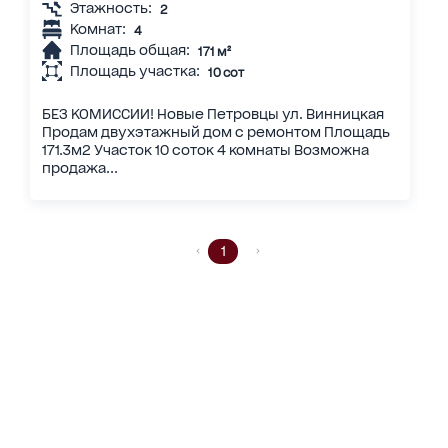
Этажность:
2
Комнат:
4
Площадь общая:
171 м²
Площадь участка:
10 сот
БЕЗ КОМИССИИ! Новые Петровцы ул. Винницкая
Продам двухэтажный дом с ремонтом Площадь
171.3м2 Участок 10 соток 4 комнаты Возможна
продажа...
1