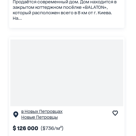
Продаётся современный дом. Дом находится в
закрытом коттеджном посёлке «BALATON»,
который расположен всего в 8 км от г. Киева.
На...
в Новых Петровцах
Новые Петровцы
$ 126 000
($736/м²)