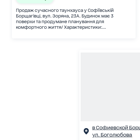
Продаж сучасного таунхауса у Софіївській
Борщагівці, вул. Зоряна, 23А. Будинок має 3
поверхи та продумане планування для
комфортного життя/ Характеристики:...
в Софиевской Бор
ул. Боголюбова