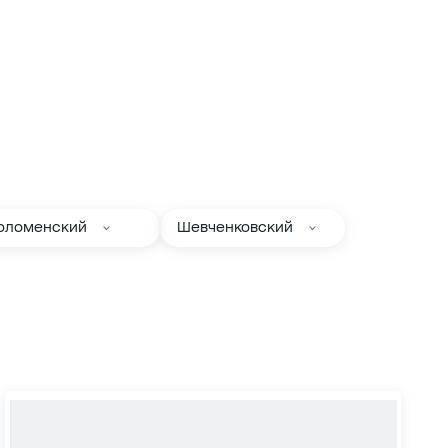
оломенский
Шевченковский