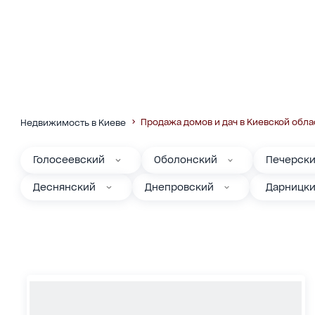
Продажа домов и дач в Киевской обла
Недвижимость в Киеве
Голосеевский
Оболонский
Печерск
Деснянский
Днепровский
Дарницк