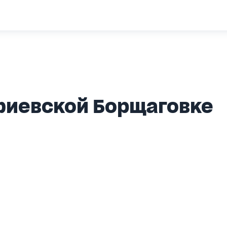
фиевской Борщаговке