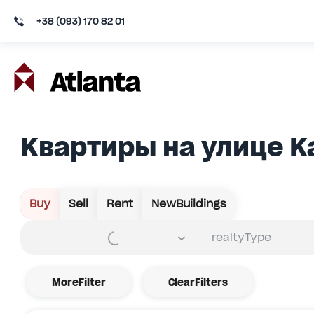
+38 (093) 170 82 01
Квартиры на улице К
Buy
Sell
Rent
NewBuildings
MoreFilter
ClearFilters