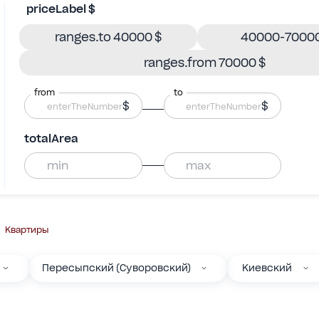
priceLabel $
ranges.to 40000 $
40000-70000
ranges.from 70000 $
from
to
$
$
totalArea
Квартиры
Пересыпский (Суворовский)
Киевский