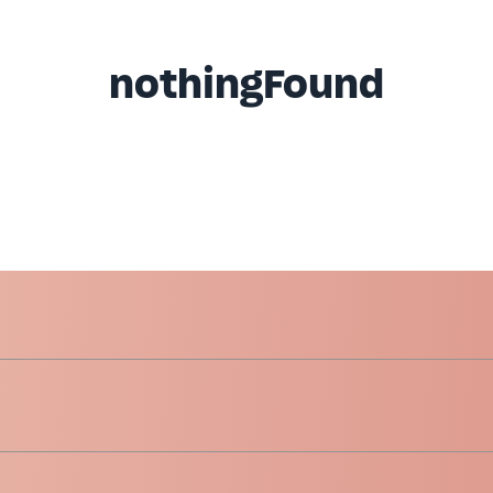
nothingFound