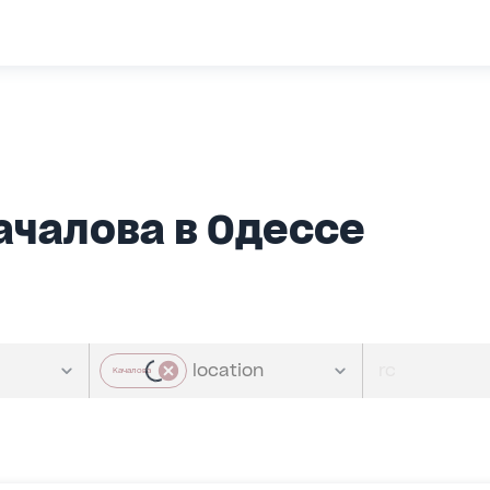
ачалова в Одессе
Качалова